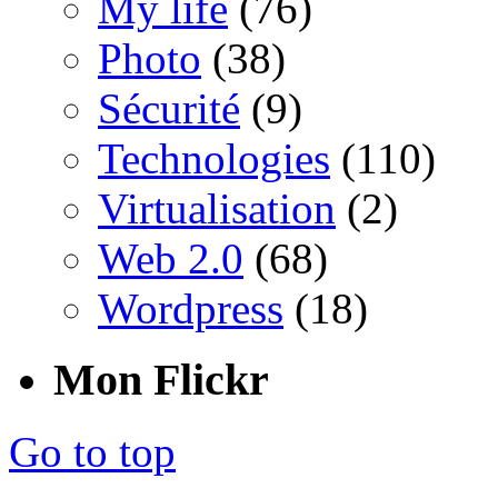
My life
(76)
Photo
(38)
Sécurité
(9)
Technologies
(110)
Virtualisation
(2)
Web 2.0
(68)
Wordpress
(18)
Mon Flickr
Go to top