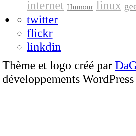
internet
linux
ge
Humour
twitter
flickr
linkdin
Thème et logo créé par
DaG
développements WordPress