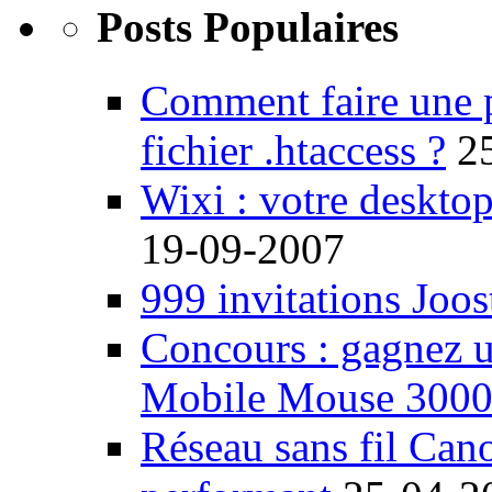
Posts Populaires
Comment faire une 
fichier .htaccess ?
2
Wixi : votre desktop
19-09-2007
999 invitations Joos
Concours : gagnez u
Mobile Mouse 300
Réseau sans fil Ca