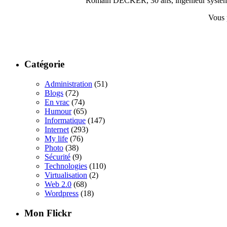
Romain DECKER, 30 ans, ingénieur système, c
Vous 
Catégorie
Administration
(51)
Blogs
(72)
En vrac
(74)
Humour
(65)
Informatique
(147)
Internet
(293)
My life
(76)
Photo
(38)
Sécurité
(9)
Technologies
(110)
Virtualisation
(2)
Web 2.0
(68)
Wordpress
(18)
Mon Flickr