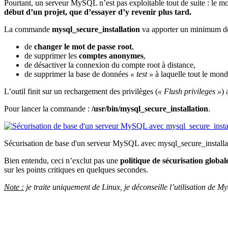
Pourtant, un serveur MySQL n’est pas exploitable tout de suite : le m
début d’un projet, que d’essayer d’y revenir plus tard.
La commande
mysql_secure_installation
va apporter un minimum 
de
changer le mot de passe root
,
de supprimer les
comptes anonymes
,
de désactiver la connexion du compte root à distance,
de supprimer la base de données
« test »
à laquelle tout le mond
L’outil finit sur un rechargement des privilèges (
« Flush privileges »
) 
Pour lancer la commande :
/usr/bin/mysql_secure_installation
.
Sécurisation de base d'un serveur MySQL avec mysql_secure_installa
Bien entendu, ceci n’exclut pas une
politique de sécurisation global
sur les points critiques en quelques secondes.
Note :
je traite uniquement de Linux, je déconseille l’utilisation de