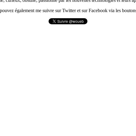
urieux, obstiné, passionné par les nouvelles technologies et leurs app
pouvez également me suivre sur Twitter et sur Facebook via les boutons