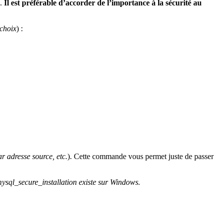
c.
Il est préférable d’accorder de l’importance à la sécurité au
 choix
) :
r adresse source, etc.
). Cette commande vous permet juste de passer
mysql_secure_installation existe sur Windows.