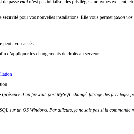
ot de passe
root
n’est pas initialisé, des privilèges anonymes existent, et
de
sécurité
pour vos nouvelles installations. Elle vous permet (
selon vos
e peut avoir accès.
afin d’appliquer les changements de droits au serveur.
tion
e
(
présence d’un firewall, port MySQL changé, filtrage des privilèges pa
 MySQL sur un OS Windows. Par ailleurs, je ne sais pas si la commande 