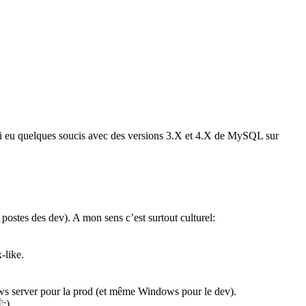
’ai eu quelques soucis avec des versions 3.X et 4.X de MySQL sur
stes des dev). A mon sens c’est surtout culturel:
-like.
ows server pour la prod (et même Windows pour le dev).