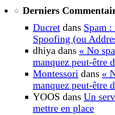
Derniers Commentair
Ducret
dans
Spam : 
Spoofing (ou Addre
dhiya dans
« No spa
manquez peut-être d
Montessori
dans
« N
manquez peut-être d
YOOS dans
Un serv
mettre en place