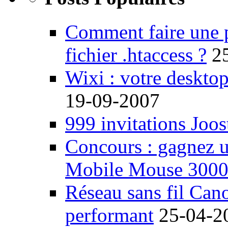
Comment faire une 
fichier .htaccess ?
2
Wixi : votre desktop
19-09-2007
999 invitations Joos
Concours : gagnez u
Mobile Mouse 300
Réseau sans fil Ca
performant
25-04-2