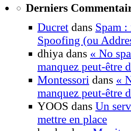
Derniers Commentair
Ducret
dans
Spam : 
Spoofing (ou Addre
dhiya dans
« No spa
manquez peut-être d
Montessori
dans
« N
manquez peut-être d
YOOS dans
Un serv
mettre en place