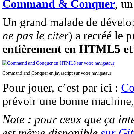
Command & Conquer
, un
Un grand malade de dévelo
ne pas le citer
) a recréé le 
entièrement en HTML5 et 
Command and Conquer en javascript sur votre navigateur
Pour jouer, c’est par ici :
Co
prévoir une bonne machine, 
Note : pour ceux que ça inté
est même disponible
sur Gi