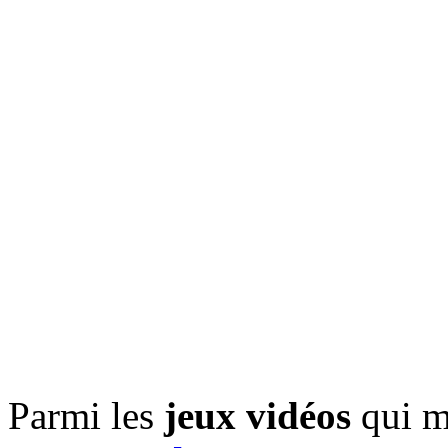
Parmi les
jeux vidéos
qui m