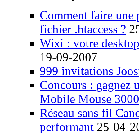
Comment faire une 
fichier .htaccess ?
2
Wixi : votre desktop
19-09-2007
999 invitations Joos
Concours : gagnez u
Mobile Mouse 300
Réseau sans fil Ca
performant
25-04-2