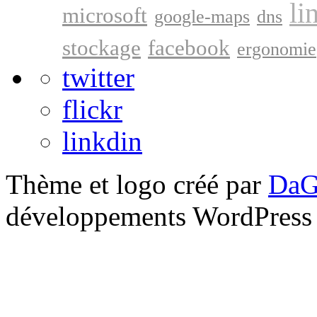
li
microsoft
google-maps
dns
stockage
facebook
ergonomie
twitter
flickr
linkdin
Thème et logo créé par
DaG
développements WordPress