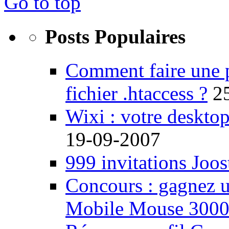
Go to top
Posts Populaires
Comment faire une 
fichier .htaccess ?
2
Wixi : votre desktop
19-09-2007
999 invitations Joos
Concours : gagnez u
Mobile Mouse 300