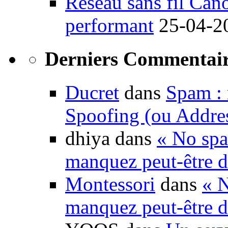
Réseau sans fil Ca
performant
25-04-2
Derniers Commentair
Ducret
dans
Spam : 
Spoofing (ou Addre
dhiya dans
« No spa
manquez peut-être d
Montessori
dans
« N
manquez peut-être d