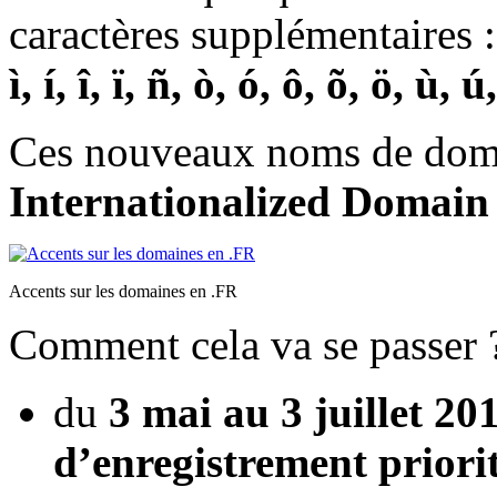
caractères supplémentaires 
ì, í, î, ï, ñ, ò, ó, ô, õ, ö, ù, 
Ces nouveaux noms de dom
Internationalized Domai
Accents sur les domaines en .FR
Comment cela va se passer 
du
3 mai au 3 juillet 20
d’enregistrement priori