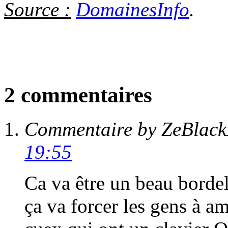
Source :
DomainesInfo
.
2 commentaires
Commentaire by ZeBlack
19:55
Ca va être un beau bordel
ça va forcer les gens à a