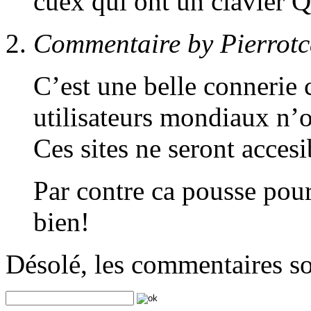
cuex qui ont un clavier
Commentaire by Pierrot
C’est une belle connerie 
utilisateurs mondiaux n’on
Ces sites ne seront acces
Par contre ca pousse pour
bien!
Désolé, les commentaires s