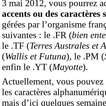
3 mai 2012, vous pourrez a
accents ou des caractères 
gérées par l’organisme franç
suivantes : le .FR (
bien ent
le .TF (
Terres Australes et 
(
Wallis et Futuna
), le .PM (
enfin le .YT (
Mayotte
).
Actuellement, vous pouvez 
les caractères alphanumériq
mais d’ici quelques semaine