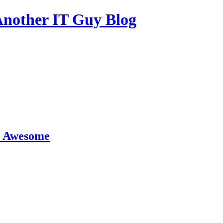
other IT Guy Blog
ou Awesome