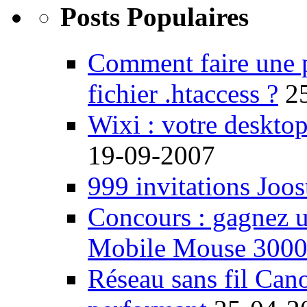
Posts Populaires
Comment faire une 
fichier .htaccess ?
2
Wixi : votre desktop
19-09-2007
999 invitations Joos
Concours : gagnez u
Mobile Mouse 300
Réseau sans fil Ca