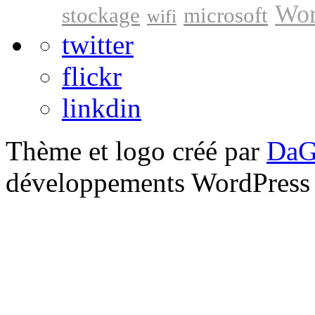
Wor
stockage
microsoft
wifi
twitter
flickr
linkdin
Thème et logo créé par
DaG
développements WordPress