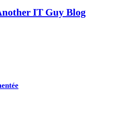
other IT Guy Blog
mentée