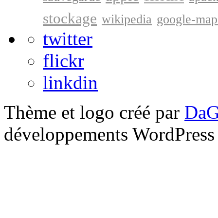
stockage
wikipedia
google-map
twitter
flickr
linkdin
Thème et logo créé par
DaG
développements WordPress