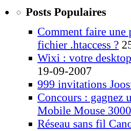
Posts Populaires
Comment faire une 
fichier .htaccess ?
2
Wixi : votre desktop
19-09-2007
999 invitations Joos
Concours : gagnez u
Mobile Mouse 300
Réseau sans fil Ca