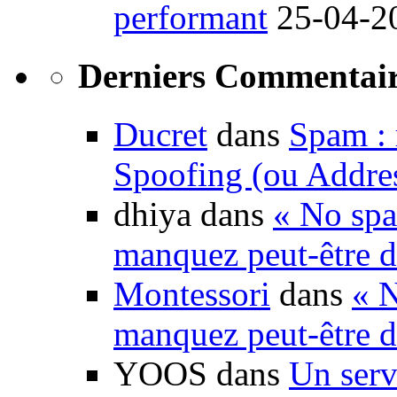
performant
25-04-2
Derniers Commentair
Ducret
dans
Spam : 
Spoofing (ou Addre
dhiya dans
« No spa
manquez peut-être d
Montessori
dans
« N
manquez peut-être d
YOOS dans
Un serv