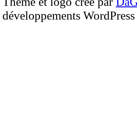
Thème et logo créé par
DaG
développements WordPress