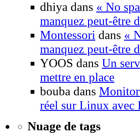
dhiya dans
« No spa
manquez peut-être d
Montessori
dans
« N
manquez peut-être d
YOOS dans
Un serv
mettre en place
bouba dans
Monitori
réel sur Linux avec
Nuage de tags