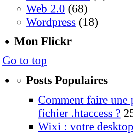
Web 2.0
(68)
Wordpress
(18)
Mon Flickr
Go to top
Posts Populaires
Comment faire une 
fichier .htaccess ?
2
Wixi : votre desktop