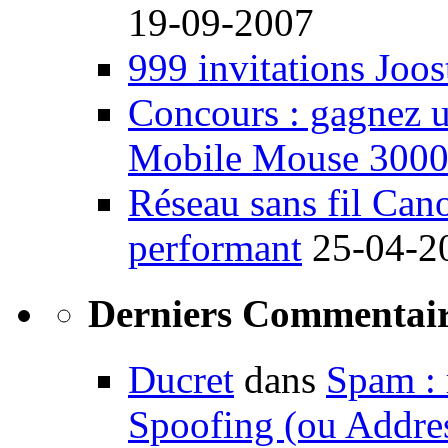
19-09-2007
999 invitations Joos
Concours : gagnez u
Mobile Mouse 300
Réseau sans fil Ca
performant
25-04-2
Derniers Commentair
Ducret
dans
Spam : 
Spoofing (ou Addre