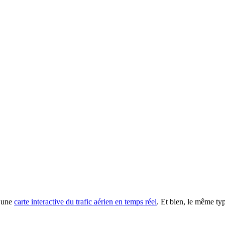
e une
carte interactive du trafic aérien en temps réel
. Et bien, le même typ