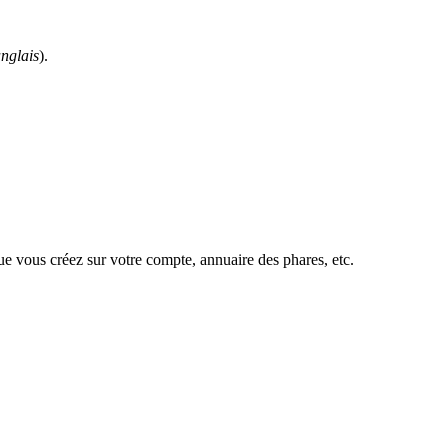
anglais
).
ue vous créez sur votre compte, annuaire des phares, etc.