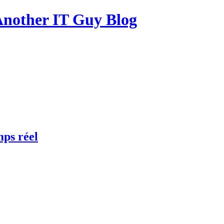
other IT Guy Blog
mps réel