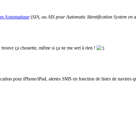
ion Automatique
(
SIA, ou AIS pour Automatic Identification System en 
Je trouve ça chouette, même si ça ne me sert à rien !
ication pour iPhone/iPad, alertes SMS en fonction de listes de navires q