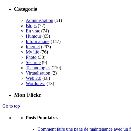
Catégorie
Administration
(51)
Blogs
(72)
En vrac
(74)
Humour
(65)
Informatique
(147)
Internet
(293)
My life
(76)
Photo
(38)
Sécurité
(9)
Technologies
(110)
Virtualisation
(2)
Web 2.0
(68)
Wordpress
(18)
Mon Flickr
Go to top
Posts Populaires
Comment faire une page de maintenance avec un fi