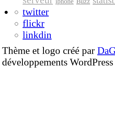
statis
iphone
Buzz
twitter
flickr
linkdin
Thème et logo créé par
DaG
développements WordPress