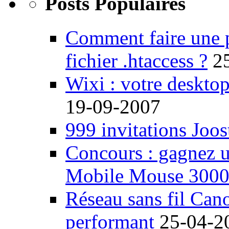
Posts Populaires
Comment faire une 
fichier .htaccess ?
2
Wixi : votre desktop
19-09-2007
999 invitations Joos
Concours : gagnez u
Mobile Mouse 300
Réseau sans fil Ca
performant
25-04-2