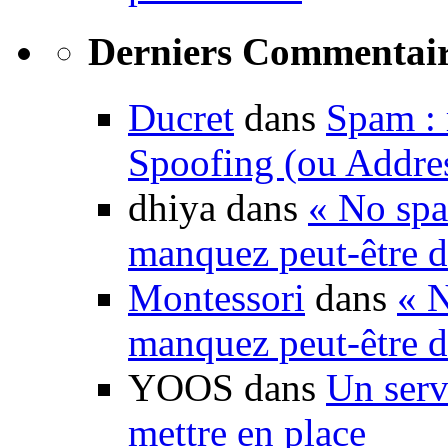
Derniers Commentair
Ducret
dans
Spam : 
Spoofing (ou Addre
dhiya dans
« No spa
manquez peut-être d
Montessori
dans
« N
manquez peut-être d
YOOS dans
Un serv
mettre en place