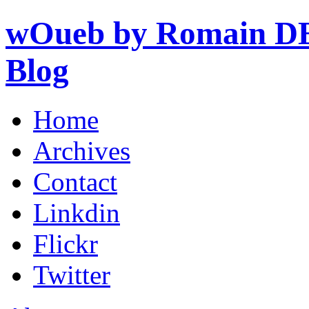
wOueb by Romain DE
Blog
Home
Archives
Contact
Linkdin
Flickr
Twitter