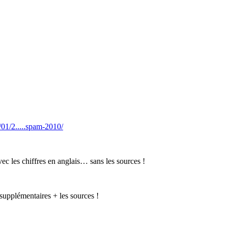
01/2.....spam-2010/
vec les chiffres en anglais… sans les sources !
supplémentaires + les sources !