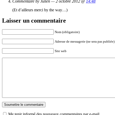
Commentaire by Julien — 2 octobre 2012 @
14:48
(Et d’ailleurs merci by the way…)
Laisser un commentaire
Nom (obligatoire)
Adresse de messagerie (ne sera pas publiée) 
Site web
Me tenir informé des nouveaux commentaires par e-mail