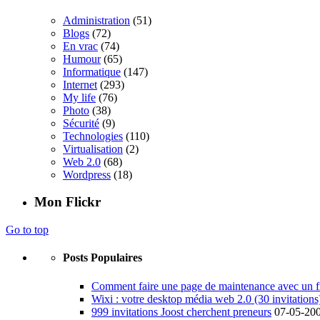
Administration
(51)
Blogs
(72)
En vrac
(74)
Humour
(65)
Informatique
(147)
Internet
(293)
My life
(76)
Photo
(38)
Sécurité
(9)
Technologies
(110)
Virtualisation
(2)
Web 2.0
(68)
Wordpress
(18)
Mon Flickr
Go to top
Posts Populaires
Comment faire une page de maintenance avec un fi
Wixi : votre desktop média web 2.0 (30 invitations
999 invitations Joost cherchent preneurs
07-05-20