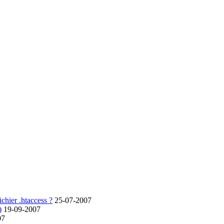
chier .htaccess ?
25-07-2007
)
19-09-2007
07