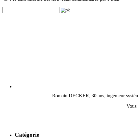
Romain DECKER, 30 ans, ingénieur système, c
Vous 
Catégorie