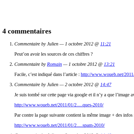
4 commentaires
Commentaire by Julien — 1 octobre 2012 @
11:21
Peut’on avoir les sources de ces chiffres ?
Commentaire by
Romain
— 1 octobre 2012 @
13:21
Facile, c’est indiqué dans l’article :
http://www.woueb.net/2011/
Commentaire by Julien — 2 octobre 2012 @
14:47
Je suis tombé sur cette page via google et il n’y a que l’image a
http://www.woueb.net/2011/01/2.....ques-2010/
Par contre la page suivante contient la même image + des infos 
http://www.woueb.net/2011/01/2.....spam-2010/