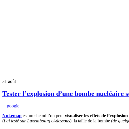
31
août
Tester l’explosion d’une bombe nucléaire 
google
Nukemap
est un site où l’on peut
visualiser les effets de l’explosi
(
j’ai testé sur Luxembourg ci-dessous
), la taille de la bombe (
de quelq