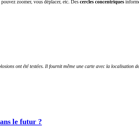
s pouvez zoomer, vous déplacer, etc. Des
cercles concentriques
informe
osions ont été testées. Il fournit même une carte avec la localisation de 
ans le futur ?