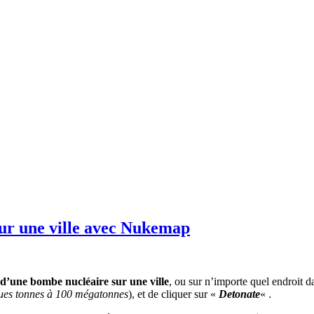
sur une ville avec Nukemap
on d’une bombe nucléaire sur une ville
, ou sur n’importe quel endroit 
ues tonnes à 100 mégatonnes
), et de cliquer sur «
Detonate
« .