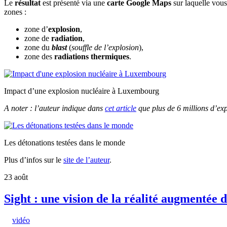
Le
résultat
est présenté via une
carte Google Maps
sur laquelle vou
zones :
zone d’
explosion
,
zone de
radiation
,
zone du
blast
(
souffle de l’explosion
),
zone des
radiations thermiques
.
Impact d’une explosion nucléaire à Luxembourg
A noter : l’auteur indique dans
cet article
que plus de 6 millions d’expl
Les détonations testées dans le monde
Plus d’infos sur le
site de l’auteur
.
23
août
Sight : une vision de la réalité augmentée d
vidéo