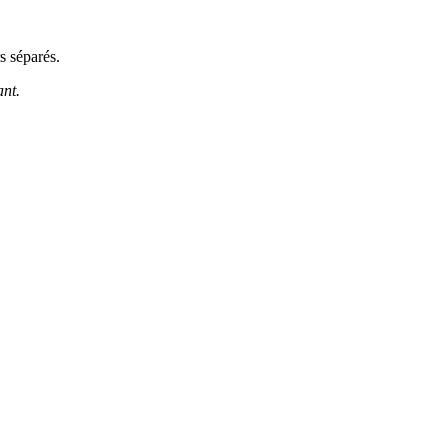
s séparés.
ant.