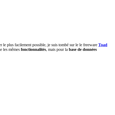
e plus facilement possible, je suis tombé sur le le freeware
Toad
e les mêmes
fonctionnalités
, mais pour la
base de données