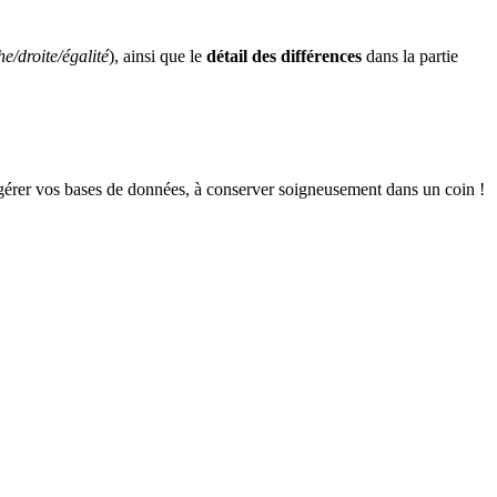
e/droite/égalité
), ainsi que le
détail des différences
dans la partie
t gérer vos bases de données, à conserver soigneusement dans un coin !