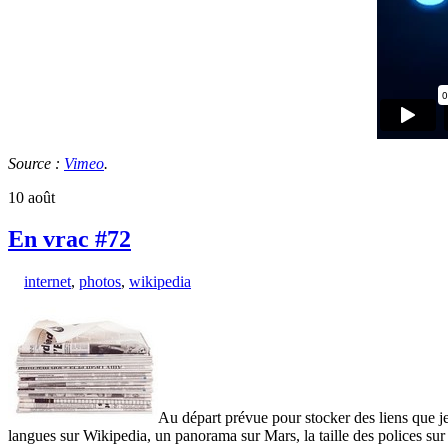
Source :
Vimeo
.
10
août
En vrac #72
internet
,
photos
,
wikipedia
Au départ prévue pour stocker des liens que je
langues sur Wikipedia, un panorama sur Mars, la taille des polices sur