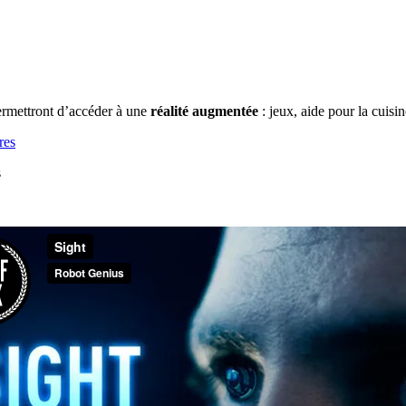
rmettront d’accéder à une
réalité augmentée
: jeux, aide pour la cuisin
s