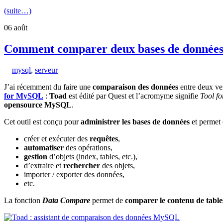
(suite…)
06
août
Comment comparer deux bases de donnée
mysql
,
serveur
J’ai récemment du faire une
comparaison des données
entre deux ve
for MySQL
:
Toad
est édité par Quest et l’acromyme signifie
Tool f
opensource MySQL
.
Cet outil est conçu pour
administrer les bases de données
et permet 
créer et exécuter des
requêtes
,
automatiser
des opérations,
gestion
d’objets (index, tables, etc.),
d’extraire et
rechercher
des objets,
importer / exporter des données,
etc.
La fonction
Data Compare
permet de
comparer le contenu de table