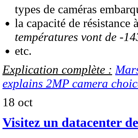
types de caméras embarq
la capacité de résistance
températures vont de -1
etc.
Explication complète :
Mars
explains 2MP camera choic
18
oct
Visitez un datacenter d