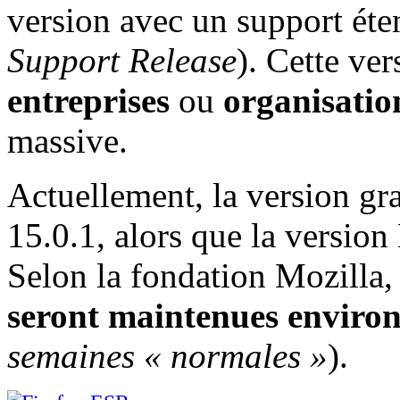
version avec un support ét
Support Release
)
. Cette ver
entreprises
ou
organisatio
massive.
Actuellement, la version gra
15.0.1, alors que la version
Selon la fondation Mozilla
seront maintenues enviro
semaines « normales »
).