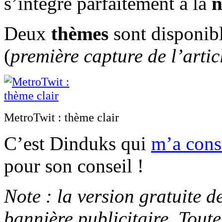
s’intègre parfaitement à la
n
Deux
thèmes
sont disponible
(
première capture de l’artic
MetroTwit : thème clair
C’est Dinduks qui
m’a cons
pour son conseil !
Note : la version gratuite 
bannière publicitaire. Tout