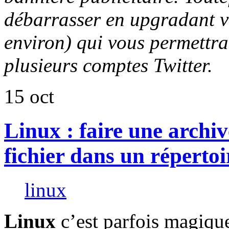
débarrasser en upgradant v
environ
) qui vous permettr
plusieurs comptes Twitter.
15
oct
Linux : faire une archi
fichier dans un répertoi
linux
Linux
c’est parfois magiqu