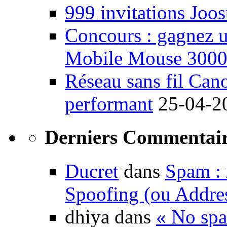
999 invitations Joos
Concours : gagnez u
Mobile Mouse 300
Réseau sans fil Ca
performant
25-04-2
Derniers Commentair
Ducret
dans
Spam : 
Spoofing (ou Addre
dhiya dans
« No spa