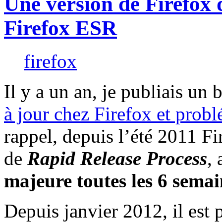
Une version de Firefox 
Firefox ESR
firefox
Il y a un an, je publiais un b
à jour chez Firefox et probl
rappel, depuis l’été 2011 Fi
de
Rapid Release Process
,
majeure toutes les 6 semai
Depuis janvier 2012, il est 