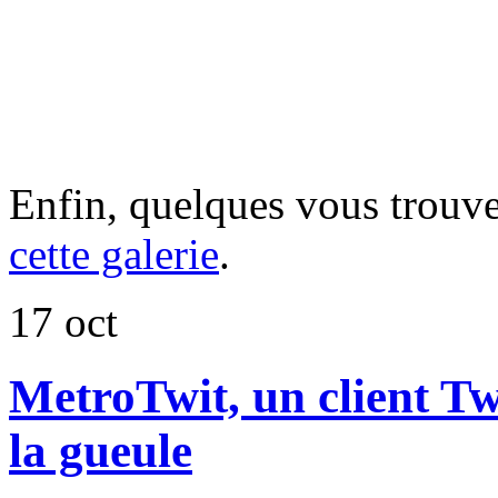
Enfin, quelques vous trouve
cette galerie
.
17
oct
MetroTwit, un client T
la gueule