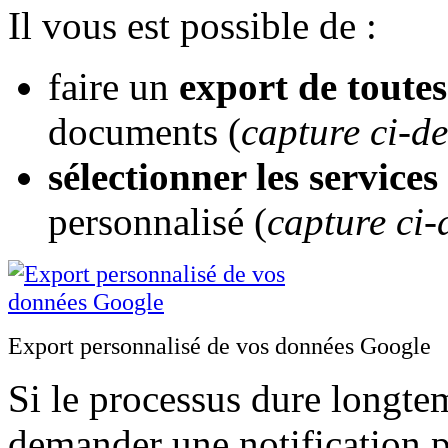
Il vous est possible de :
faire un
export de toutes
documents (
capture ci-d
sélectionner les services
personnalisé (
capture ci-
Export personnalisé de vos données Google
Si le processus dure longtem
demander une notification p