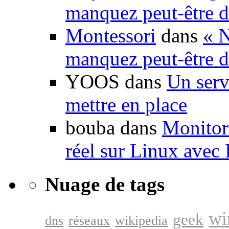
manquez peut-être d
Montessori
dans
« N
manquez peut-être d
YOOS dans
Un serv
mettre en place
bouba dans
Monitori
réel sur Linux avec
Nuage de tags
wi
geek
dns
réseaux
wikipedia