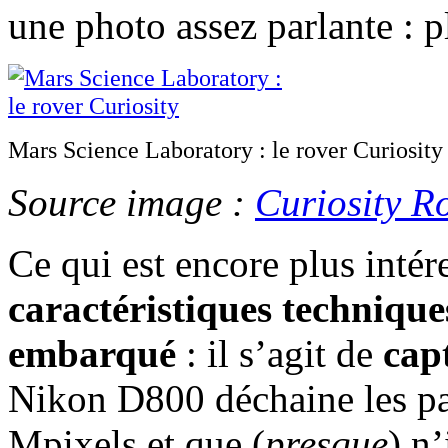
une photo assez parlante : p
Mars Science Laboratory : le rover Curiosity
Source image :
Curiosity R
Ce qui est encore plus intére
caractéristiques techniqu
embarqué
: il s’agit de
cap
Nikon D800 déchaine les pa
Mpixels et que (
presque
) n