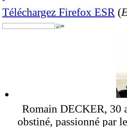
Téléchargez Firefox ESR
(
E
Romain DECKER, 30 ans
obstiné, passionné par l